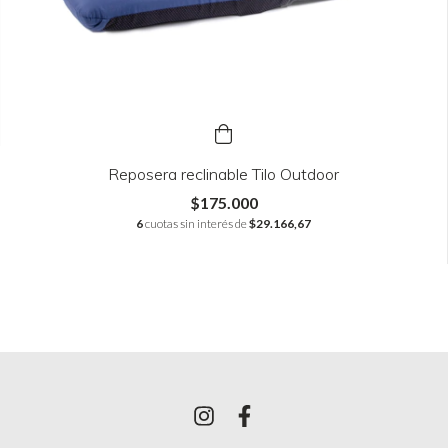
Reposera reclinable Tilo Outdoor
$175.000
6
cuotas sin interés de
$29.166,67