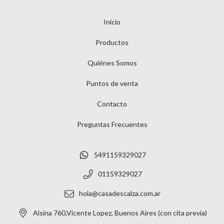
Inicio
Productos
Quiénes Somos
Puntos de venta
Contacto
Preguntas Frecuentes
5491159329027
01159329027
hola@casadescalza.com.ar
Alsina 760,Vicente Lopez, Buenos Aires (con cita previa)