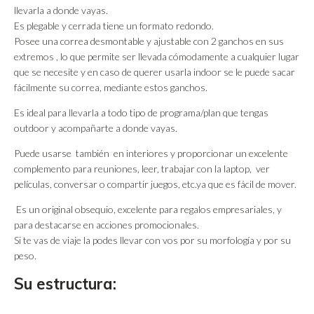
llevarla a donde vayas.
Es plegable y cerrada tiene un formato redondo.
Posee una correa desmontable y ajustable con 2 ganchos en sus
extremos , lo que permite ser llevada cómodamente a cualquier lugar
que se necesite y en caso de querer usarla indoor se le puede sacar
fácilmente su correa, mediante estos ganchos.
Es ideal para llevarla a todo tipo de programa/plan que tengas
outdoor y acompañarte a donde vayas.
Puede usarse también en interiores y proporcionar un excelente
complemento para reuniones, leer, trabajar con la laptop, ver
películas, conversar o compartir juegos, etc.ya que es fácil de mover.
Es un original obsequio, excelente para regalos empresariales, y
para destacarse en acciones promocionales.
Si te vas de viaje la podes llevar con vos por su morfología y por su
peso.
Su estructura: