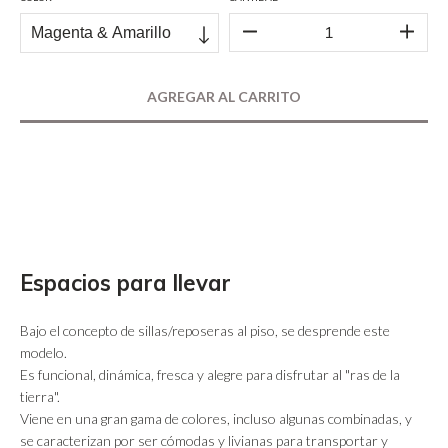
MEDIOS DE ENVÍO
CALCULAR
No sé mi código postal
Espacios para llevar
Bajo el concepto de sillas/reposeras al piso, se desprende este
modelo.
Es funcional, dinámica, fresca y alegre para disfrutar al "ras de la
tierra".
Viene en una gran gama de colores, incluso algunas combinadas, y
se caracterizan por ser cómodas y livianas para transportar y