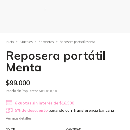
Inicio
>
Muebles
>
Reposeras
>
Reposera portátil Menta
Reposera portátil
Menta
$99.000
Precio sin impuestos
$81.818,18
6
cuotas sin interés de
$16.500
5% de descuento
pagando con Transferencia bancaria
Ver más detalles
COLOR
CANTIDAD