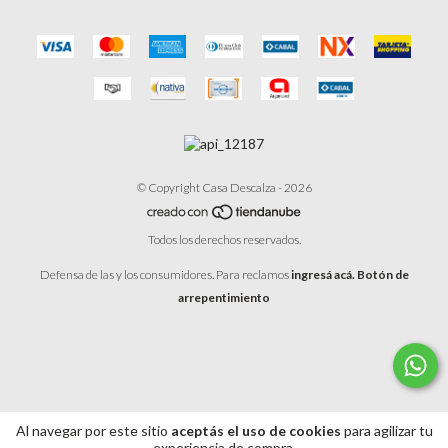
© Copyright Casa Descalza - 2026
Todos los derechos reservados.
Defensa de las y los consumidores. Para reclamos
ingresá acá.
Botón de
arrepentimiento
Al navegar por este sitio
aceptás el uso de cookies
para agilizar tu
experiencia de compra.